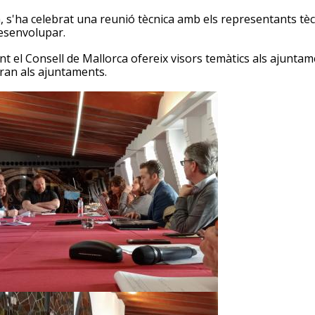
a, s'ha celebrat una reunió tècnica amb els representants tècn
esenvolupar.
t el Consell de Mallorca ofereix visors temàtics als ajuntam
ran als ajuntaments.