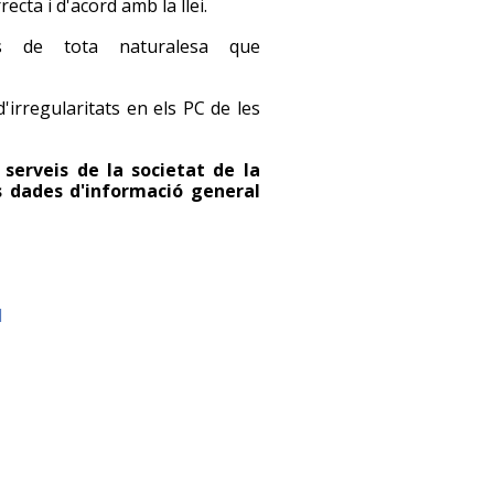
cta i d'acord amb la llei.
is de tota naturalesa que
'irregularitats en els PC de les
e serveis de la societat de la
es dades d'informació general
l